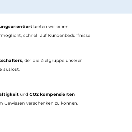
ungsorientiert
bieten wir einen
ermöglicht, schnell auf Kundenbedürfnisse
schafters
, der die Zielgruppe unserer
 auslöst.
altigkeit
und
CO2 kompensierten
em Gewissen verschenken zu können.