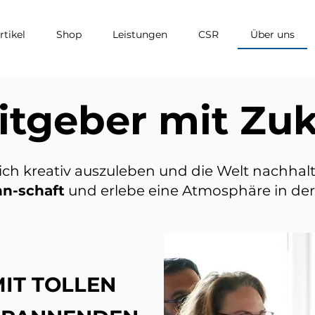
tikel
Shop
Leistungen
CSR
Über uns
itgeber mit Zu
ich kreativ auszuleben und die Welt nachhalt
nn-schaft
und erlebe eine
Atmosphäre
in de
MIT TOLLEN