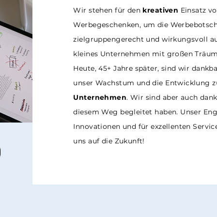
Wir stehen für den
kreativen
Einsatz v
Werbegeschenken, um die Werbebotsch
zielgruppengerecht und wirkungsvoll au
kleines Unternehmen mit großen Träu
Heute, 45+ Jahre später, sind wir dankba
unser Wachstum und die Entwicklung 
Unternehmen
. Wir sind aber auch dank
diesem Weg begleitet haben. Unser Eng
Innovationen und für exzellenten Service
uns auf die Zukunft!