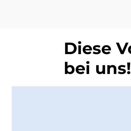
Diese V
bei uns!