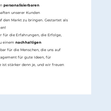
on
personalisierbaren
aften unserer Kunden
f den Markt zu bringen. Gestartet als
men!
r für die Erfahrungen, die Erfolge,
zu einem
nachhaltigen
bar für die Menschen, die uns auf
agement für gute Ideen, für
 ist stärker denn je, und wir freuen