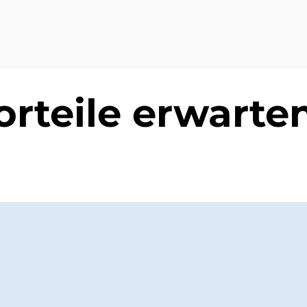
orteile erwarte