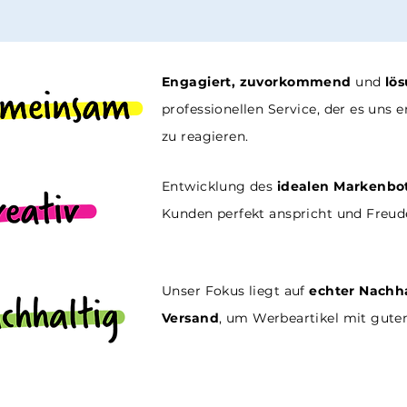
Engagiert, zuvorkommend
und
lös
professionellen Service, der es uns 
zu reagieren.
Entwicklung des
idealen Markenbot
Kunden perfekt anspricht und Freude
Unser Fokus liegt auf
echter Nachh
Versand
, um Werbeartikel mit gut