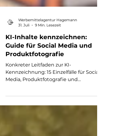
Werbemittelagentur Hagemann
31. Juli
9 Min. Lesezeit
KI-Inhalte kennzeichnen:
Guide für Social Media und
Produktfotografie
Konkreter Leitfaden zur KI-
Kennzeichnung: 15 Einzelfälle für Social
Media, Produktfotografie und
Werbeartikel – mit AI Act,
Plattformregeln und Checkliste.