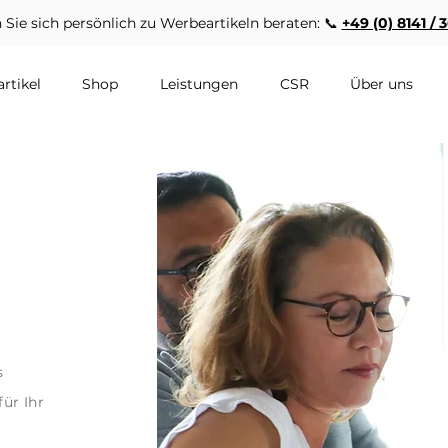
 Sie sich persönlich zu Werbeartikeln beraten: 📞
+49 (0) 8141 / 
rtikel
Shop
Leistungen
CSR
Über uns
s
ür Ihr