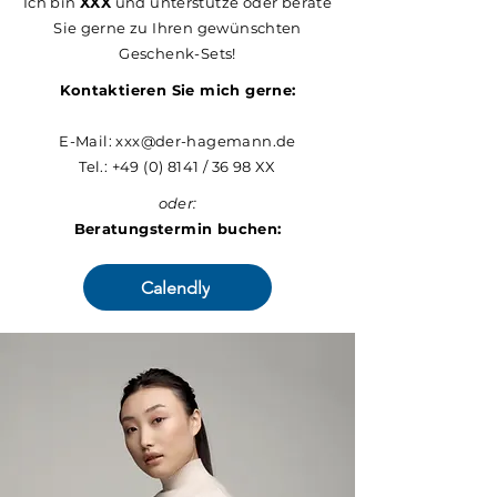
Ich bin
XXX
und unterstütze oder berate
Sie gerne zu Ihren gewünschten
Geschenk-Sets!
Kontaktieren Sie mich gerne:
E-Mail:
xxx@der-hagemann.de
Tel.:
+49 (0) 8141
/ 36 98 XX
oder:
Beratungstermin buchen:
Calendly