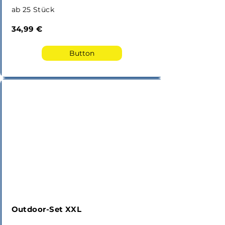
ab 25 Stück
34,99 €
Button
Outdoor-Set XXL