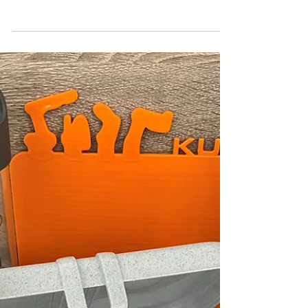
Für uns als Hagemanngruppe war die
Werbemittelmesse 2025 ein voller Erfolg!
Zahlreiche unserer Kunden waren vor Ort,
und wir führten inspiri