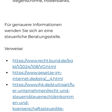
Regenschirme, Powerbanks.
Für genauere Informationen 
wenden Sie sich an eine 
steuerliche Beratungsstelle.
Verweise:
https://www.recht.bund.de/bg
bl/1/2024/108/VO.html
https://www.gesetze-im-
internet.de/estg/__4.html
https://www.ihk.de/stuttgart/fu
er-unternehmen/recht-und-
steuern/steuerrecht/einkomm
en-und-
koerperschaftssteuer/die-