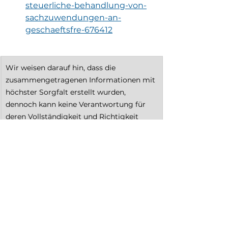
steuerliche-behandlung-von-
sachzuwendungen-an-
geschaeftsfre-676412
Wir weisen darauf hin, dass die 
zusammengetragenen Informationen mit 
höchster Sorgfalt erstellt wurden, 
dennoch kann keine Verantwortung für 
deren Vollständigkeit und Richtigkeit 
übernommen werden.
Fachwissen
Werbegeschenke
News
Wirtschaft
Werbeartikel