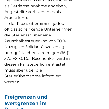
Freiberufler müssen das Geschenk 
als Betriebseinnahme angeben, 
Angestellte verbuchen es als 
Arbeitslohn.
In der Praxis übernimmt jedoch 
oft das schenkende Unternehmen 
die Steuerlast über eine 
Pauschalbesteuerung von 30 % 
(zuzüglich Solidaritätszuschlag 
und ggf. Kirchensteuer) gemäß § 
37b EStG. Der Beschenkte wird in 
diesem Fall steuerlich entlastet, 
muss aber über die 
Steuerübernahme informiert 
werden.
Freigrenzen und 
Wertgrenzen im 